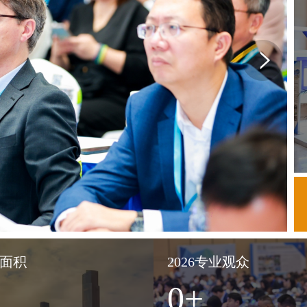
出面积
2026专业观众
0
+