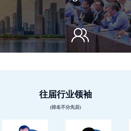
往届行业领袖
(排名不分先后)