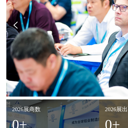
2026展商数
2026展
0
+
0
+