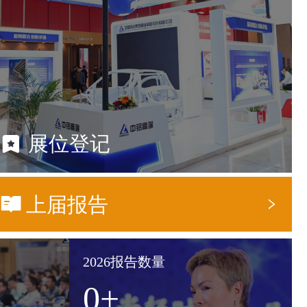
展位登记
上届报告
2026报告数量
0
+